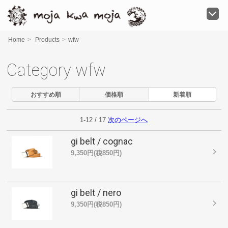
moja kwa moja
Home
>
Products
>
wfw
Category wfw
おすすめ順
価格順
新着順
1-12 / 17
次のページへ
gi belt / cognac
9,350円(税850円)
gi belt / nero
9,350円(税850円)