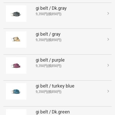
gi belt / Dk.gray
9,350円(税850円)
gi belt / gray
9,350円(税850円)
gi belt / purple
9,350円(税850円)
gi belt / turkey blue
9,350円(税850円)
gi belt / Dk.green